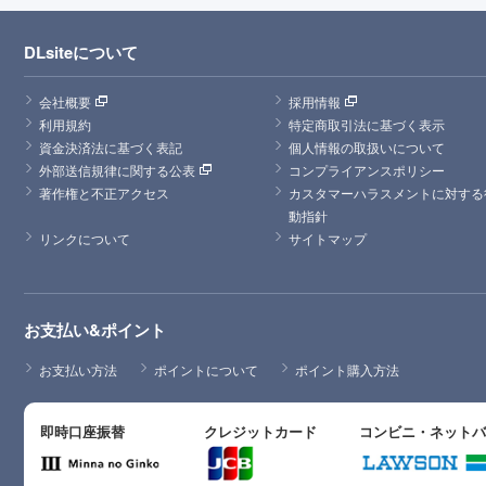
DLsiteについて
会社概要
採用情報
利用規約
特定商取引法に基づく表示
資金決済法に基づく表記
個人情報の取扱いについて
外部送信規律に関する公表
コンプライアンスポリシー
著作権と不正アクセス
カスタマーハラスメントに対する
動指針
リンクについて
サイトマップ
お支払い&ポイント
お支払い方法
ポイントについて
ポイント購入方法
即時口座振替
クレジットカード
コンビニ・ネット