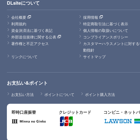
DLsiteについて
会社概要
採用情報
利用規約
特定商取引法に基づく表示
資金決済法に基づく表記
個人情報の取扱いについて
外部送信規律に関する公表
コンプライアンスポリシー
著作権と不正アクセス
カスタマーハラスメントに対する
動指針
リンクについて
サイトマップ
お支払い&ポイント
お支払い方法
ポイントについて
ポイント購入方法
即時口座振替
クレジットカード
コンビニ・ネット