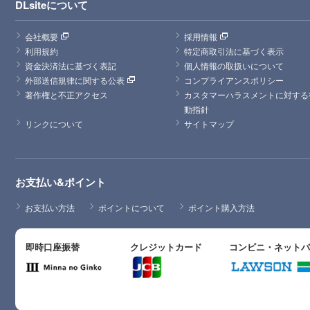
DLsiteについて
会社概要
採用情報
利用規約
特定商取引法に基づく表示
資金決済法に基づく表記
個人情報の取扱いについて
外部送信規律に関する公表
コンプライアンスポリシー
著作権と不正アクセス
カスタマーハラスメントに対する
動指針
リンクについて
サイトマップ
お支払い&ポイント
お支払い方法
ポイントについて
ポイント購入方法
即時口座振替
クレジットカード
コンビニ・ネット