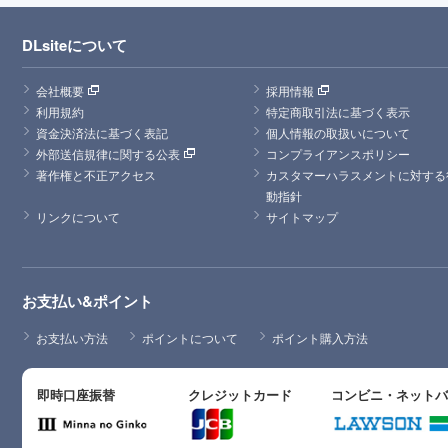
DLsiteについて
会社概要
採用情報
利用規約
特定商取引法に基づく表示
資金決済法に基づく表記
個人情報の取扱いについて
外部送信規律に関する公表
コンプライアンスポリシー
著作権と不正アクセス
カスタマーハラスメントに対する
動指針
リンクについて
サイトマップ
お支払い&ポイント
お支払い方法
ポイントについて
ポイント購入方法
即時口座振替
クレジットカード
コンビニ・ネット