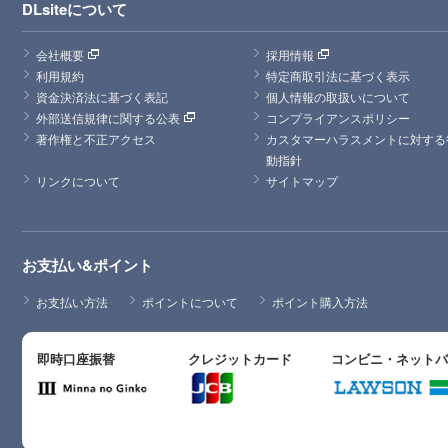
DLsiteについて
会社概要
採用情報
利用規約
特定商取引法に基づく表示
資金決済法に基づく表記
個人情報の取扱いについて
外部送信規律に関する公表
コンプライアンスポリシー
著作権と不正アクセス
カスタマーハラスメントに対する
動指針
リンクについて
サイトマップ
お支払い&ポイント
お支払い方法
ポイントについて
ポイント購入方法
即時口座振替
クレジットカード
コンビニ・ネット