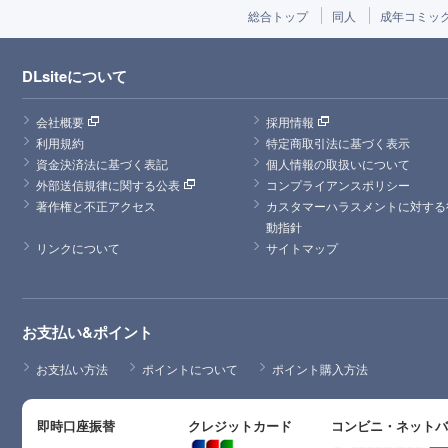
総合トップ
同人
成年コミッ
DLsiteについて
会社概要
採用情報
利用規約
特定商取引法に基づく表示
資金決済法に基づく表記
個人情報の取扱いについて
外部送信規律に関する公表
コンプライアンスポリシー
著作権と不正アクセス
カスタマーハラスメントに対する
動指針
リンクについて
サイトマップ
お支払い&ポイント
お支払い方法
ポイントについて
ポイント購入方法
即時口座振替
クレジットカード
コンビニ・ネット