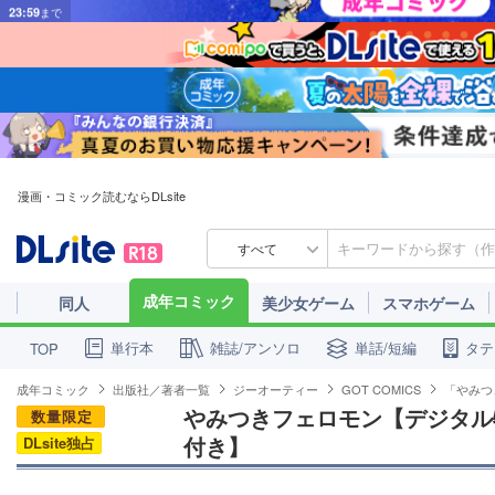
漫画・コミック読むならDLsite
すべて
成年コミック
同人
美少女ゲーム
スマホゲーム
単行本
雑誌/アンソロ
単話/短編
タテ
TOP
成年コミック
出版社／著者一覧
ジーオーティー
GOT COMICS
「やみつ
やみつきフェロモン【デジタル特
数量限定
付き】
DLsite独占