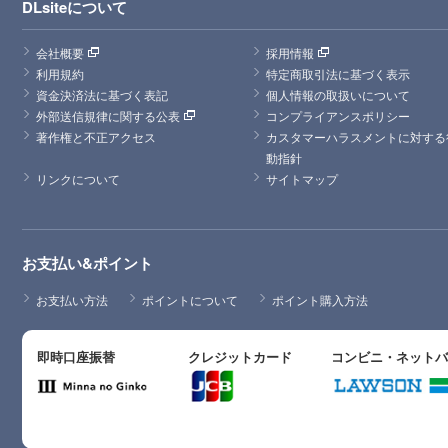
DLsiteについて
会社概要
採用情報
利用規約
特定商取引法に基づく表示
資金決済法に基づく表記
個人情報の取扱いについて
外部送信規律に関する公表
コンプライアンスポリシー
著作権と不正アクセス
カスタマーハラスメントに対する
動指針
リンクについて
サイトマップ
お支払い&ポイント
お支払い方法
ポイントについて
ポイント購入方法
即時口座振替
クレジットカード
コンビニ・ネット