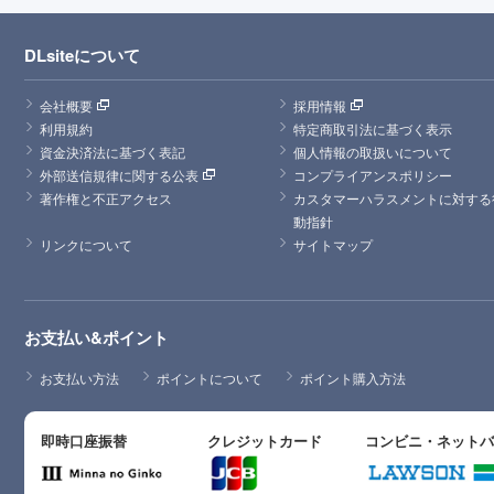
DLsiteについて
会社概要
採用情報
利用規約
特定商取引法に基づく表示
資金決済法に基づく表記
個人情報の取扱いについて
外部送信規律に関する公表
コンプライアンスポリシー
著作権と不正アクセス
カスタマーハラスメントに対する
動指針
リンクについて
サイトマップ
お支払い&ポイント
お支払い方法
ポイントについて
ポイント購入方法
即時口座振替
クレジットカード
コンビニ・ネット