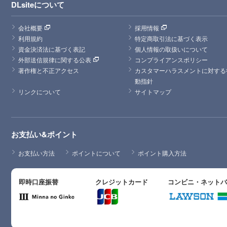
DLsiteについて
会社概要
採用情報
利用規約
特定商取引法に基づく表示
資金決済法に基づく表記
個人情報の取扱いについて
外部送信規律に関する公表
コンプライアンスポリシー
著作権と不正アクセス
カスタマーハラスメントに対する
動指針
リンクについて
サイトマップ
お支払い&ポイント
お支払い方法
ポイントについて
ポイント購入方法
即時口座振替
クレジットカード
コンビニ・ネット