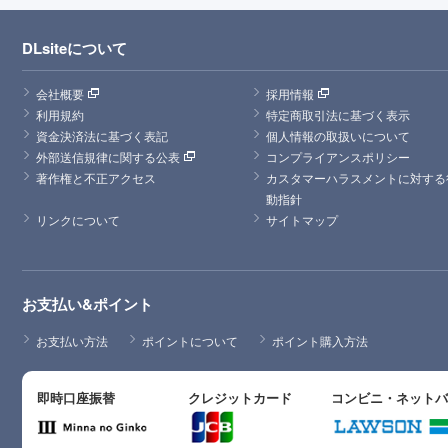
DLsiteについて
会社概要
採用情報
利用規約
特定商取引法に基づく表示
資金決済法に基づく表記
個人情報の取扱いについて
外部送信規律に関する公表
コンプライアンスポリシー
著作権と不正アクセス
カスタマーハラスメントに対する
動指針
リンクについて
サイトマップ
お支払い&ポイント
お支払い方法
ポイントについて
ポイント購入方法
即時口座振替
クレジットカード
コンビニ・ネット