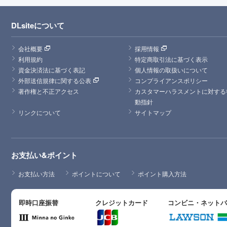
DLsiteについて
会社概要
採用情報
利用規約
特定商取引法に基づく表示
資金決済法に基づく表記
個人情報の取扱いについて
外部送信規律に関する公表
コンプライアンスポリシー
著作権と不正アクセス
カスタマーハラスメントに対する
動指針
リンクについて
サイトマップ
お支払い&ポイント
お支払い方法
ポイントについて
ポイント購入方法
即時口座振替
クレジットカード
コンビニ・ネット