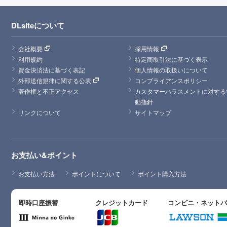
DLsiteについて
会社概要
採用情報
利用規約
特定商取引法に基づく表示
資金決済法に基づく表記
個人情報の取扱いについて
外部送信規律に関する公表
コンプライアンスポリシー
著作権と不正アクセス
カスタマーハラスメントに対する
動指針
リンクについて
サイトマップ
お支払い&ポイント
お支払い方法
ポイントについて
ポイント購入方法
即時口座振替
クレジットカード
コンビニ・ネット