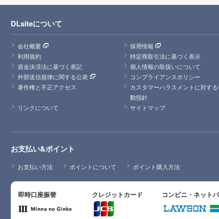
DLsiteについて
会社概要
採用情報
利用規約
特定商取引法に基づく表示
資金決済法に基づく表記
個人情報の取扱いについて
外部送信規律に関する公表
コンプライアンスポリシー
著作権と不正アクセス
カスタマーハラスメントに対する
動指針
リンクについて
サイトマップ
お支払い&ポイント
お支払い方法
ポイントについて
ポイント購入方法
即時口座振替
クレジットカード
コンビニ・ネット