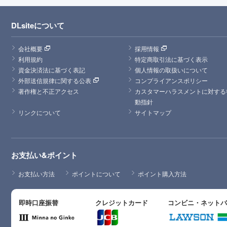
DLsiteについて
会社概要
採用情報
利用規約
特定商取引法に基づく表示
資金決済法に基づく表記
個人情報の取扱いについて
外部送信規律に関する公表
コンプライアンスポリシー
著作権と不正アクセス
カスタマーハラスメントに対する
動指針
リンクについて
サイトマップ
お支払い&ポイント
お支払い方法
ポイントについて
ポイント購入方法
即時口座振替
クレジットカード
コンビニ・ネット