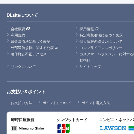
DLsiteについて
会社概要
採用情報
利用規約
特定商取引法に基づく表示
資金決済法に基づく表記
個人情報の取扱いについて
外部送信規律に関する公表
コンプライアンスポリシー
著作権と不正アクセス
カスタマーハラスメントに対する
動指針
リンクについて
サイトマップ
お支払い&ポイント
お支払い方法
ポイントについて
ポイント購入方法
即時口座振替
クレジットカード
コンビニ・ネット