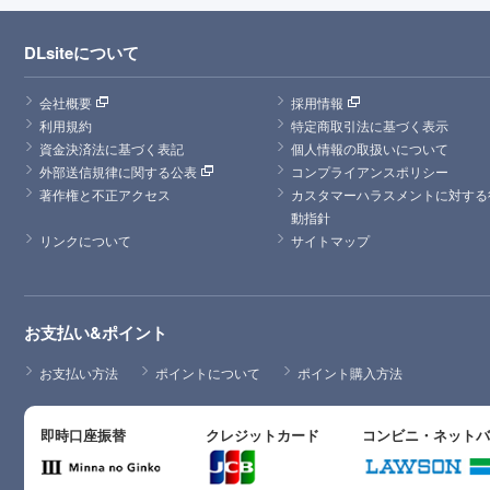
DLsiteについて
会社概要
採用情報
利用規約
特定商取引法に基づく表示
資金決済法に基づく表記
個人情報の取扱いについて
外部送信規律に関する公表
コンプライアンスポリシー
著作権と不正アクセス
カスタマーハラスメントに対する
動指針
リンクについて
サイトマップ
お支払い&ポイント
お支払い方法
ポイントについて
ポイント購入方法
即時口座振替
クレジットカード
コンビニ・ネット