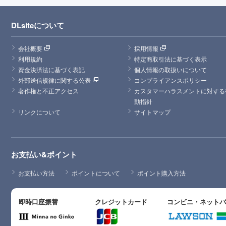
DLsiteについて
会社概要
採用情報
利用規約
特定商取引法に基づく表示
資金決済法に基づく表記
個人情報の取扱いについて
外部送信規律に関する公表
コンプライアンスポリシー
著作権と不正アクセス
カスタマーハラスメントに対する
動指針
リンクについて
サイトマップ
お支払い&ポイント
お支払い方法
ポイントについて
ポイント購入方法
即時口座振替
クレジットカード
コンビニ・ネット