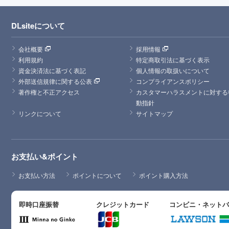
DLsiteについて
会社概要
採用情報
利用規約
特定商取引法に基づく表示
資金決済法に基づく表記
個人情報の取扱いについて
外部送信規律に関する公表
コンプライアンスポリシー
著作権と不正アクセス
カスタマーハラスメントに対する
動指針
リンクについて
サイトマップ
お支払い&ポイント
お支払い方法
ポイントについて
ポイント購入方法
即時口座振替
クレジットカード
コンビニ・ネット