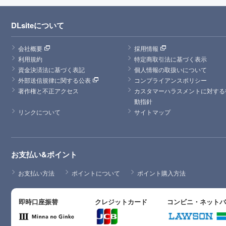
DLsiteについて
会社概要
採用情報
利用規約
特定商取引法に基づく表示
資金決済法に基づく表記
個人情報の取扱いについて
外部送信規律に関する公表
コンプライアンスポリシー
著作権と不正アクセス
カスタマーハラスメントに対する
動指針
リンクについて
サイトマップ
お支払い&ポイント
お支払い方法
ポイントについて
ポイント購入方法
即時口座振替
クレジットカード
コンビニ・ネット