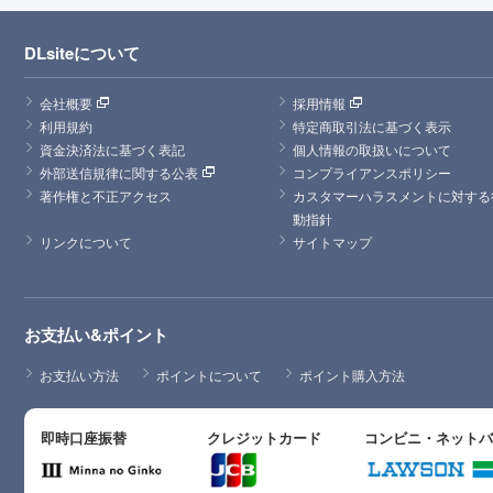
DLsiteについて
会社概要
採用情報
利用規約
特定商取引法に基づく表示
資金決済法に基づく表記
個人情報の取扱いについて
外部送信規律に関する公表
コンプライアンスポリシー
著作権と不正アクセス
カスタマーハラスメントに対する
動指針
リンクについて
サイトマップ
お支払い&ポイント
お支払い方法
ポイントについて
ポイント購入方法
即時口座振替
クレジットカード
コンビニ・ネット