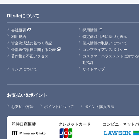
DLsiteについて
会社概要
採用情報
利用規約
特定商取引法に基づく表示
資金決済法に基づく表記
個人情報の取扱いについて
外部送信規律に関する公表
コンプライアンスポリシー
著作権と不正アクセス
カスタマーハラスメントに対する
動指針
リンクについて
サイトマップ
お支払い&ポイント
お支払い方法
ポイントについて
ポイント購入方法
即時口座振替
クレジットカード
コンビニ・ネット