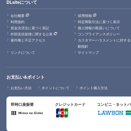
DLsiteについて
会社概要
採用情報
利用規約
特定商取引法に基づく表示
資金決済法に基づく表記
個人情報の取扱いについて
外部送信規律に関する公表
コンプライアンスポリシー
著作権と不正アクセス
カスタマーハラスメントに対する
動指針
リンクについて
サイトマップ
お支払い&ポイント
お支払い方法
ポイントについて
ポイント購入方法
即時口座振替
クレジットカード
コンビニ・ネット