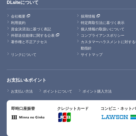
DLsiteについて
会社概要
採用情報
利用規約
特定商取引法に基づく表示
資金決済法に基づく表記
個人情報の取扱いについて
外部送信規律に関する公表
コンプライアンスポリシー
著作権と不正アクセス
カスタマーハラスメントに対する
動指針
リンクについて
サイトマップ
お支払い&ポイント
お支払い方法
ポイントについて
ポイント購入方法
即時口座振替
クレジットカード
コンビニ・ネット