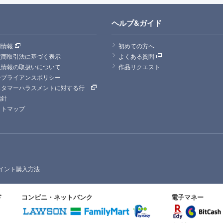
ヘルプ&ガイド
用情報
初めての方へ
定商取引法に基づく表示
よくある質問
人情報の取扱いについて
作品リクエスト
ンプライアンスポリシー
スタマーハラスメントに対する行
指針
イトマップ
イント購入方法
ド
コンビニ・ネットバンク
電子マネー