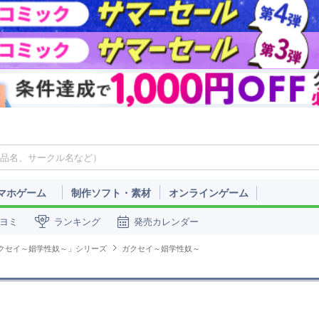
マホゲーム
制作ソフト・素材
オンラインゲーム
ヨミ
ランキング
発売カレンダー
クセイ～娼学性奴～」シリーズ
ガクセイ～娼学性奴～