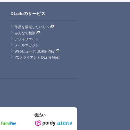
DLsiteのサービス
作品を販売したい方へ
みんなで翻訳
アフィリエイト
メールマガジン
Webビューア DLsite Play
PCクライアント DLsite Nest
後払い