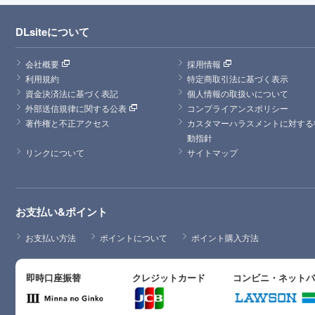
DLsiteについて
会社概要
採用情報
利用規約
特定商取引法に基づく表示
資金決済法に基づく表記
個人情報の取扱いについて
外部送信規律に関する公表
コンプライアンスポリシー
著作権と不正アクセス
カスタマーハラスメントに対する
動指針
リンクについて
サイトマップ
お支払い&ポイント
お支払い方法
ポイントについて
ポイント購入方法
即時口座振替
クレジットカード
コンビニ・ネット