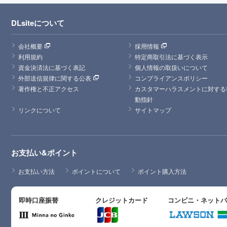
DLsiteについて
会社概要
採用情報
利用規約
特定商取引法に基づく表示
資金決済法に基づく表記
個人情報の取扱いについて
外部送信規律に関する公表
コンプライアンスポリシー
著作権と不正アクセス
カスタマーハラスメントに対する
動指針
リンクについて
サイトマップ
お支払い&ポイント
お支払い方法
ポイントについて
ポイント購入方法
即時口座振替
クレジットカード
コンビニ・ネット