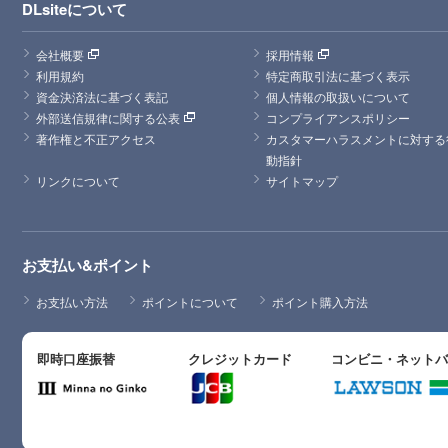
DLsiteについて
会社概要
採用情報
利用規約
特定商取引法に基づく表示
資金決済法に基づく表記
個人情報の取扱いについて
外部送信規律に関する公表
コンプライアンスポリシー
著作権と不正アクセス
カスタマーハラスメントに対する
動指針
リンクについて
サイトマップ
お支払い&ポイント
お支払い方法
ポイントについて
ポイント購入方法
即時口座振替
クレジットカード
コンビニ・ネット