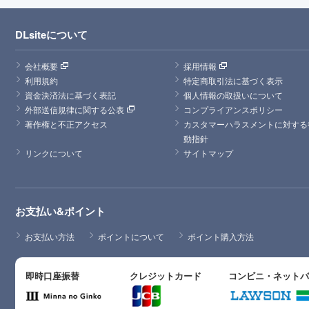
DLsiteについて
会社概要
採用情報
利用規約
特定商取引法に基づく表示
資金決済法に基づく表記
個人情報の取扱いについて
外部送信規律に関する公表
コンプライアンスポリシー
著作権と不正アクセス
カスタマーハラスメントに対する
動指針
リンクについて
サイトマップ
お支払い&ポイント
お支払い方法
ポイントについて
ポイント購入方法
即時口座振替
クレジットカード
コンビニ・ネット