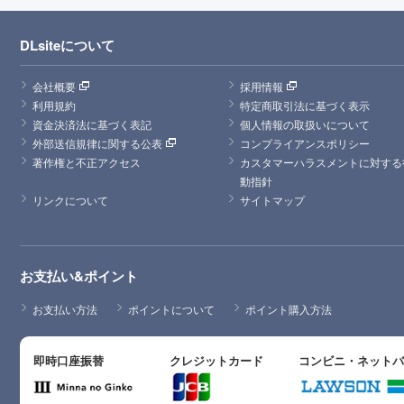
DLsiteについて
会社概要
採用情報
利用規約
特定商取引法に基づく表示
資金決済法に基づく表記
個人情報の取扱いについて
外部送信規律に関する公表
コンプライアンスポリシー
著作権と不正アクセス
カスタマーハラスメントに対する
動指針
リンクについて
サイトマップ
お支払い&ポイント
お支払い方法
ポイントについて
ポイント購入方法
即時口座振替
クレジットカード
コンビニ・ネット