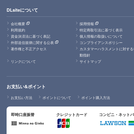
DLsiteについて
会社概要
採用情報
利用規約
特定商取引法に基づく表示
資金決済法に基づく表記
個人情報の取扱いについて
外部送信規律に関する公表
コンプライアンスポリシー
著作権と不正アクセス
カスタマーハラスメントに対する
動指針
リンクについて
サイトマップ
お支払い&ポイント
お支払い方法
ポイントについて
ポイント購入方法
即時口座振替
クレジットカード
コンビニ・ネット