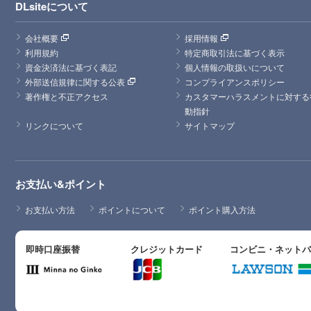
DLsiteについて
会社概要
採用情報
利用規約
特定商取引法に基づく表示
資金決済法に基づく表記
個人情報の取扱いについて
外部送信規律に関する公表
コンプライアンスポリシー
著作権と不正アクセス
カスタマーハラスメントに対する
動指針
リンクについて
サイトマップ
お支払い&ポイント
お支払い方法
ポイントについて
ポイント購入方法
即時口座振替
クレジットカード
コンビニ・ネット