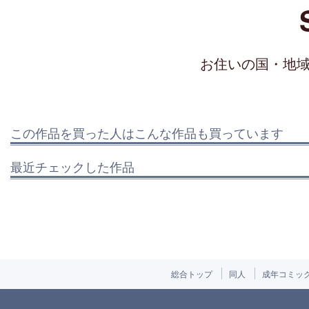
お住いの国・地
この作品を買った人はこんな作品も買っています
最近チェックした作品
総合トップ
同人
成年コミッ