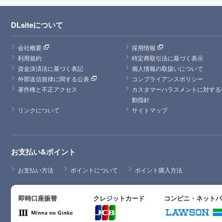
DLsiteについて
会社概要
採用情報
利用規約
特定商取引法に基づく表示
資金決済法に基づく表記
個人情報の取扱いについて
外部送信規律に関する公表
コンプライアンスポリシー
著作権と不正アクセス
カスタマーハラスメントに対する
動指針
リンクについて
サイトマップ
お支払い&ポイント
お支払い方法
ポイントについて
ポイント購入方法
即時口座振替
クレジットカード
コンビニ・ネット