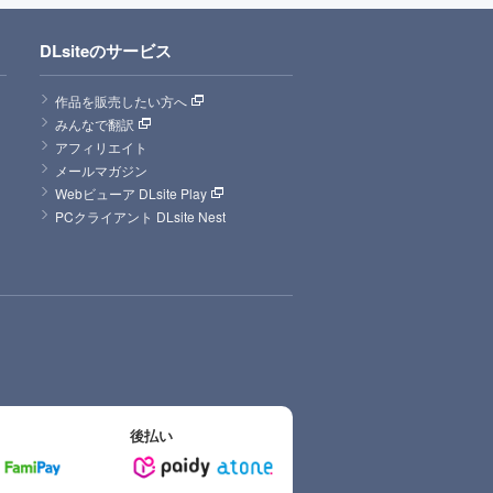
DLsiteのサービス
作品を販売したい方へ
みんなで翻訳
アフィリエイト
メールマガジン
Webビューア DLsite Play
PCクライアント DLsite Nest
後払い