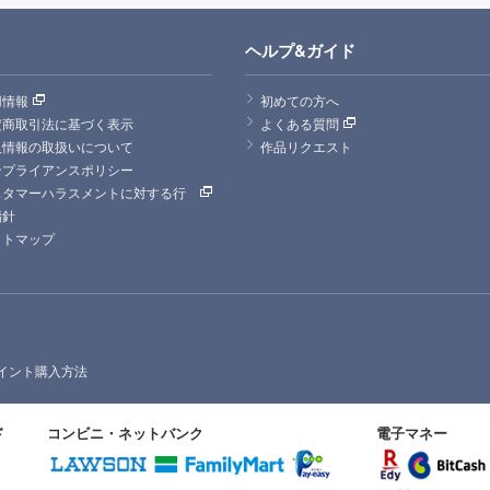
ヘルプ&ガイド
用情報
初めての方へ
定商取引法に基づく表示
よくある質問
人情報の取扱いについて
作品リクエスト
ンプライアンスポリシー
スタマーハラスメントに対する行
指針
イトマップ
イント購入方法
ド
コンビニ・ネットバンク
電子マネー