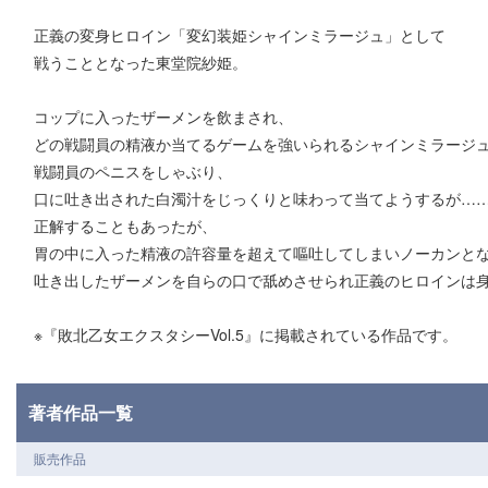
正義の変身ヒロイン「変幻装姫シャインミラージュ」として
戦うこととなった東堂院紗姫。
コップに入ったザーメンを飲まされ、
どの戦闘員の精液か当てるゲームを強いられるシャインミラージ
戦闘員のペニスをしゃぶり、
口に吐き出された白濁汁をじっくりと味わって当てようするが…
正解することもあったが、
胃の中に入った精液の許容量を超えて嘔吐してしまいノーカンと
吐き出したザーメンを自らの口で舐めさせられ正義のヒロインは
※『敗北乙女エクスタシーVol.5』に掲載されている作品です。
著者作品一覧
販売作品