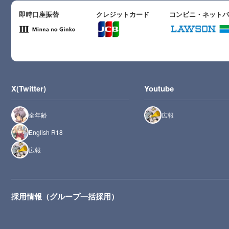
即時口座振替
クレジットカード
コンビニ・ネット
X(Twitter)
Youtube
全年齢
広報
English R18
広報
採用情報（グループ一括採用）