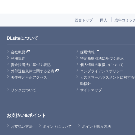
総合トップ
同人
成年コミッ
DLsiteについて
会社概要
採用情報
利用規約
特定商取引法に基づく表示
資金決済法に基づく表記
個人情報の取扱いについて
外部送信規律に関する公表
コンプライアンスポリシー
著作権と不正アクセス
カスタマーハラスメントに対する
動指針
リンクについて
サイトマップ
お支払い&ポイント
お支払い方法
ポイントについて
ポイント購入方法