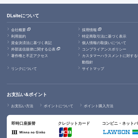
DLsiteについて
会社概要
採用情報
利用規約
特定商取引法に基づく表示
資金決済法に基づく表記
個人情報の取扱いについて
外部送信規律に関する公表
コンプライアンスポリシー
著作権と不正アクセス
カスタマーハラスメントに対する
動指針
リンクについて
サイトマップ
お支払い&ポイント
お支払い方法
ポイントについて
ポイント購入方法
即時口座振替
クレジットカード
コンビニ・ネット