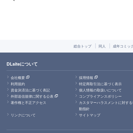
総合トップ
同人
成年コミッ
DLsiteについて
会社概要
採用情報
利用規約
特定商取引法に基づく表示
資金決済法に基づく表記
個人情報の取扱いについて
外部送信規律に関する公表
コンプライアンスポリシー
著作権と不正アクセス
カスタマーハラスメントに対する
動指針
リンクについて
サイトマップ