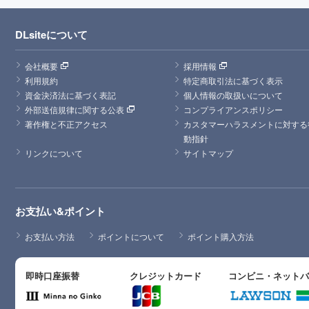
DLsiteについて
会社概要
採用情報
利用規約
特定商取引法に基づく表示
資金決済法に基づく表記
個人情報の取扱いについて
外部送信規律に関する公表
コンプライアンスポリシー
著作権と不正アクセス
カスタマーハラスメントに対する
動指針
リンクについて
サイトマップ
お支払い&ポイント
お支払い方法
ポイントについて
ポイント購入方法
即時口座振替
クレジットカード
コンビニ・ネット