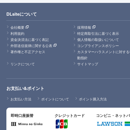
DLsiteについて
会社概要
採用情報
利用規約
特定商取引法に基づく表示
資金決済法に基づく表記
個人情報の取扱いについて
外部送信規律に関する公表
コンプライアンスポリシー
著作権と不正アクセス
カスタマーハラスメントに対する
動指針
リンクについて
サイトマップ
お支払い&ポイント
お支払い方法
ポイントについて
ポイント購入方法
即時口座振替
クレジットカード
コンビニ・ネット