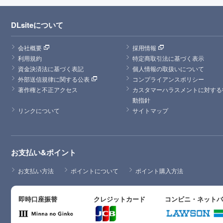
DLsiteについて
会社概要
採用情報
利用規約
特定商取引法に基づく表示
資金決済法に基づく表記
個人情報の取扱いについて
外部送信規律に関する公表
コンプライアンスポリシー
著作権と不正アクセス
カスタマーハラスメントに対する
動指針
リンクについて
サイトマップ
お支払い&ポイント
お支払い方法
ポイントについて
ポイント購入方法
即時口座振替
クレジットカード
コンビニ・ネット