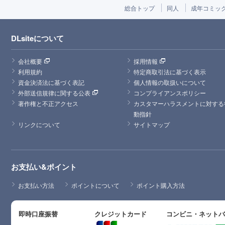
総合トップ
同人
成年コミッ
DLsiteについて
会社概要
採用情報
利用規約
特定商取引法に基づく表示
資金決済法に基づく表記
個人情報の取扱いについて
外部送信規律に関する公表
コンプライアンスポリシー
著作権と不正アクセス
カスタマーハラスメントに対する
動指針
リンクについて
サイトマップ
お支払い&ポイント
お支払い方法
ポイントについて
ポイント購入方法
即時口座振替
クレジットカード
コンビニ・ネット