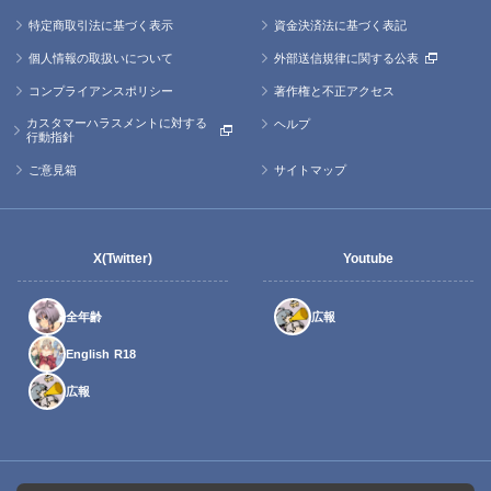
特定商取引法に基づく表示
資金決済法に基づく表記
個人情報の取扱いについて
外部送信規律に関する公表
コンプライアンスポリシー
著作権と不正アクセス
カスタマーハラスメントに対する
ヘルプ
行動指針
ご意見箱
サイトマップ
X(Twitter)
Youtube
全年齢
広報
English R18
広報