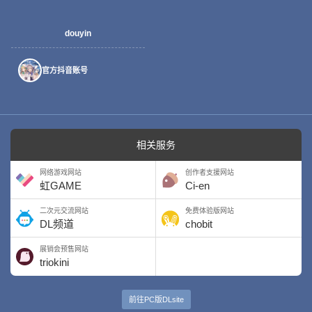
douyin
官方抖音账号
相关服务
网络游戏网站
创作者支援网站
虹GAME
Ci-en
二次元交流网站
免费体验版网站
DL频道
chobit
展销会预售网站
triokini
前往PC版DLsite