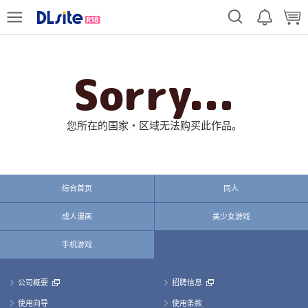
Sorry...
您所在的国家・区域无法购买此作品。
综合首页
同人
成人漫画
美少女游戏
手机游戏
公司概要
招聘信息
使用向导
使用条款