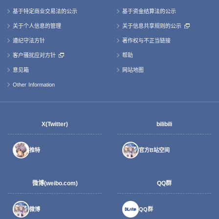
基于特定商业交易法的公示
基于资金结算法的公示
关于个人信息的管理
关于信息共享规则的公示
遵纪守法方针
著作权与不正当链接
客户骚扰应对方针
帮助
意见箱
网站地图
Other Information
X(Twitter)
bilibili
推特
官方B站空间
微博(weibo.com)
QQ群
微博
QQ群