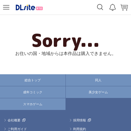
Sorry...
お住いの国・地域からは本作品は購入できません。
総合トップ
同人
成年コミック
美少女ゲーム
スマホゲーム
会社概要
採用情報
ご利用ガイド
利用規約