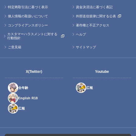
特定商取引法に基づく表示
資金決済法に基づく表記
個人情報の取扱いについて
外部送信規律に関する公表
コンプライアンスポリシー
著作権と不正アクセス
カスタマーハラスメントに対する
ヘルプ
行動指針
ご意見箱
サイトマップ
X(Twitter)
Youtube
全年齢
広報
English R18
広報