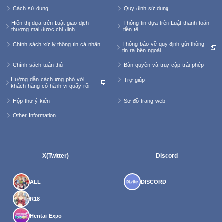
Cách sử dụng
Quy định sử dụng
Hiển thị dựa trên Luật giao dịch
Thông tin dựa trên Luật thanh toán
thương mại được chỉ định
tiền tệ
Thông báo về quy định gửi thông
Chính sách xử lý thông tin cá nhân
tin ra bên ngoài
Chính sách tuân thủ
Bản quyền và truy cập trái phép
Hướng dẫn cách ứng phó với
Trợ giúp
khách hàng có hành vi quấy rối
Hộp thư ý kiến
Sơ đồ trang web
Other Information
X(Twitter)
Discord
ALL
DISCORD
R18
Hentai Expo