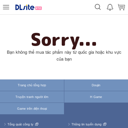
Sorry...
Bạn không thể mua tác phẩm này từ quốc gia hoặc khu vực
của bạn
Trang chủ tổng hợp
Doujin
Truyện tranh người lớn
H Game
Game trên điện thoại
Tổng quát công ty
Thông tin tuyển dụng