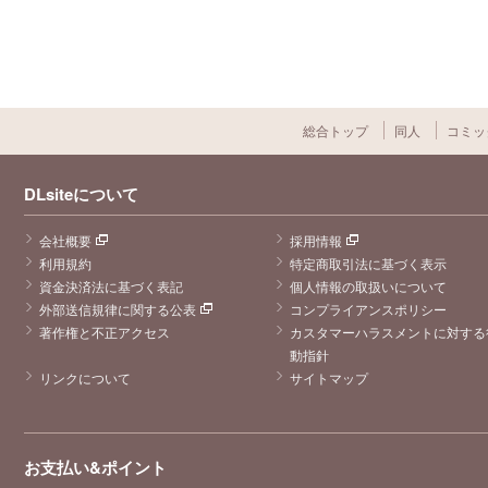
総合トップ
同人
コミッ
DLsiteについて
会社概要
採用情報
利用規約
特定商取引法に基づく表示
資金決済法に基づく表記
個人情報の取扱いについて
外部送信規律に関する公表
コンプライアンスポリシー
著作権と不正アクセス
カスタマーハラスメントに対する
動指針
リンクについて
サイトマップ
お支払い&ポイント