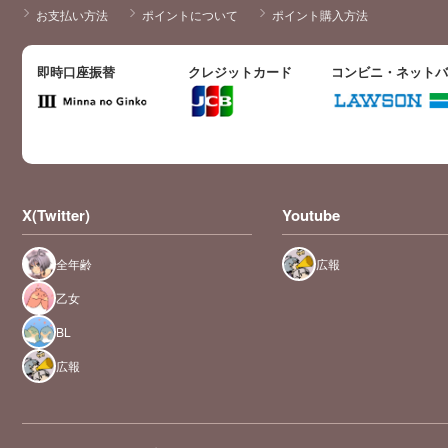
お支払い方法
ポイントについて
ポイント購入方法
即時口座振替
クレジットカード
コンビニ・ネット
X(Twitter)
Youtube
全年齢
広報
乙女
BL
広報