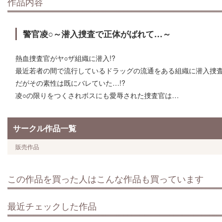
作品内容
警官凌○～潜入捜査で正体がばれて…～
熱血捜査官がヤ○ザ組織に潜入!?
最近若者の間で流行しているドラッグの流通をある組織に潜入捜
だがその素性は既にバレていた…!?
凌○の限りをつくされボスにも愛辱された捜査官は…
サークル作品一覧
販売作品
この作品を買った人はこんな作品も買っています
最近チェックした作品