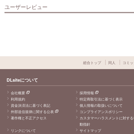
ユーザーレビュー
総合トップ
同人
コミッ
DLsiteについて
会社概要
採用情報
利用規約
特定商取引法に基づく表示
資金決済法に基づく表記
個人情報の取扱いについて
外部送信規律に関する公表
コンプライアンスポリシー
著作権と不正アクセス
カスタマーハラスメントに対する
動指針
リンクについて
サイトマップ