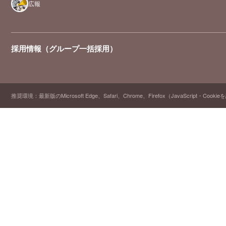
広報
採用情報（グループ一括採用）
推奨環境：最新版のMicrosoft Edge、Safari、Chrome、Firefox（JavaScript・Cooki