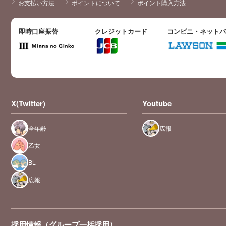
お支払い方法
ポイントについて
ポイント購入方法
即時口座振替
クレジットカード
コンビニ・ネット
X(Twitter)
Youtube
全年齢
広報
乙女
BL
広報
採用情報（グループ一括採用）