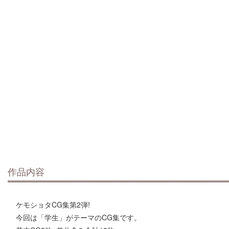
作品内容
ケモショタCG集第2弾!
今回は「学生」がテーマのCG集です。