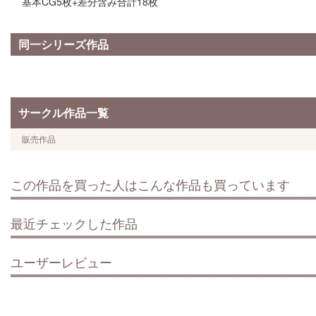
基本CG5枚+差分含み合計18枚
同一シリーズ作品
サークル作品一覧
販売作品
この作品を買った人はこんな作品も買っています
最近チェックした作品
ユーザーレビュー