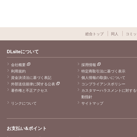
総合トップ
同人
コミッ
DLsiteについて
会社概要
採用情報
利用規約
特定商取引法に基づく表示
資金決済法に基づく表記
個人情報の取扱いについて
外部送信規律に関する公表
コンプライアンスポリシー
著作権と不正アクセス
カスタマーハラスメントに対する
動指針
リンクについて
サイトマップ
お支払い&ポイント