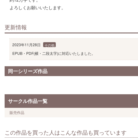
よろしくお願いいたします。
更新情報
2023年11月28日
その他
EPUB・PDF(横・二段太字)に対応いたしました。
同一シリーズ作品
サークル作品一覧
販売作品
この作品を買った人はこんな作品も買っています