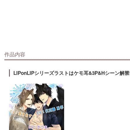
作品内容
LIPonLIPシリーズラストはケモ耳&3P&Hシーン解禁