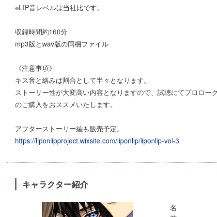
※LIP音レベルは当社比です。
収録時間約160分
mp3版とwav版の同梱ファイル
《注意事項》
キス音と絡みは割合として半々となります。
ストーリー性が大変高い内容となりますので、試聴にてプロロー
のご購入をおススメいたします。
アフターストーリー編も販売予定。
https://liponlipproject.wixsite.com/liponlip/liponlip-vol-3
キャラクター紹介
名