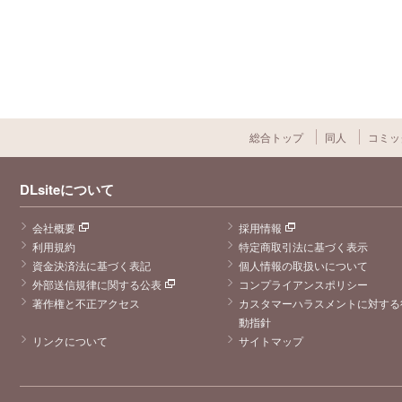
総合トップ
同人
コミッ
DLsiteについて
会社概要
採用情報
利用規約
特定商取引法に基づく表示
資金決済法に基づく表記
個人情報の取扱いについて
外部送信規律に関する公表
コンプライアンスポリシー
著作権と不正アクセス
カスタマーハラスメントに対する
動指針
リンクについて
サイトマップ